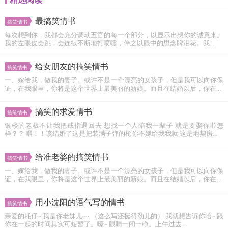
最搞笑情书
搞笑情书
每次想到你，我都会充分调动五官的每一个部分，以显示出想你的诚意来。
我的左眼皮会跳，会连续不断地打喷嚏，伴之以眼中的思念牌泪花。我...
给女朋友的搞笑情书
搞笑情书
一、嫁给我，做我的妻子。或许不是一个漂亮的女孩子，但是我可以向你保
证，在我眼里，你将是这个世界上最美丽的新娘。而且在结婚以后，你在...
搞笑的求爱情书
搞笑情书
银楼的老板不让我把戒指退回去 想找一个人陪我一辈子 就是要娶你啦怎
样？？ 喂！！该结婚了这是把装满子弹的枪你不嫁给我我就 这是地契房...
给准老婆的搞笑情书
搞笑情书
一、嫁给我，做我的妻子。或许不是一个漂亮的女孩子，但是我可以向你保
证，在我眼里，你将是这个世界上最美丽的新娘。而且在结婚以后，你在...
用小沈阳的语气写的情书
搞笑情书
亲爱的耗仔~ 我是你老妹儿~~ （这么写还挺得劲儿的） 我就想告诉你哈~ 跟
你在一起的时间其实可短暂了。嚎~ 眼睛一闭一睁。上午过去...