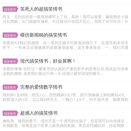
笑死人的超搞笑情书
搞笑情书
阿玉：见到你的第一眼我就稀罕上了你，真的！我可以发誓，骗你我生小孩
没肚脐眼，出门就被车撞死，不过我估计你也不忍心，我死了你可咋办！今
天我...
模仿新闻稿的搞笑情书
搞笑情书
亲爱的XX我们的感情，在一系列正确方针政策的指引下，在领导的亲切关
怀下，一年来正沿着健康的道路蓬勃发展，这主要表现在：一、我们共通
话...
现代搞笑情书，好会算啊！
搞笑情书
亲爱的琳琳:在经过一番痛苦的认真的严肃的哲学的思考以后,我决定向你表
达我的感情. 虽然我们相识只有一天,但我已被你深深的吸引,...
完整的爱情数字情书
搞笑情书
我对妳1见钟情，绝无2心，想照顾妳3生3世，因为我偷偷上妳的网站4次，
妳那迷人的5官，总让我6神无主，一颗心7上8下，99不能平息，如果我的
满分是1...
超感人的搞笑情书
搞笑情书
嫁给我，做我的妻子。或许不是一个漂亮的女孩子，但是我可以向你保证，
在我眼里，你将是这个世界上最美丽的新娘。而且在结婚以后，你在我眼...