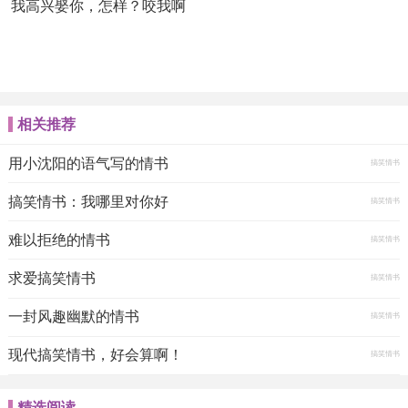
我高兴娶你，怎样？咬我啊
相关推荐
用小沈阳的语气写的情书
搞笑情书
搞笑情书：我哪里对你好
搞笑情书
难以拒绝的情书
搞笑情书
求爱搞笑情书
搞笑情书
一封风趣幽默的情书
搞笑情书
现代搞笑情书，好会算啊！
搞笑情书
精选阅读