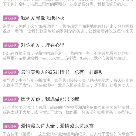
下了你的余味，沾惹上雨水的两颗心，决定是要分离。我相信缘分的来...
我的爱就像飞蛾扑火
感人情书
亲爱的，你睡了么？如果你睡了，我多想劈里啪啦地把你打起来，好好听我
说这一番话，让我如数家珍般的罗列你的劣迹，让我嘤嘤诉说这些年来天
大...
对你的爱，埋在心里
感人情书
妈妈在收拾东西，储藏室内满是灰尘。我站在一旁，不耐烦地看着妈妈把一
袋厚重的杂物递给我：&ldquo;拿去扔掉吧！&rdquo;我小心翼翼地接过...
最唯美动人的25封情书，总有一封感动
感人情书
引导语：生活节奏不断加快，似乎我们慢慢丧失了感动的能力，每天行走在
人群中面无表情。但在生活中，爱是永恒的主题曲，以下是25封唯美动人...
因为爱你，我愿做那只飞蛾
感人情书
什么时候学会深圳了独思，静静的坐在师琴湖湖旁依偎着那油葱葱的柳树，
或许太过于火焰，或许太过于忧伤，忧伤那一杯苦涩的咖啡奶茶，亦些许...
爱情藏头诗大全，爱情藏头诗欣赏
感人情书
千古传颂《梁祝》，这是爱情中最为经典的纪录。古人对于爱情的传承也不