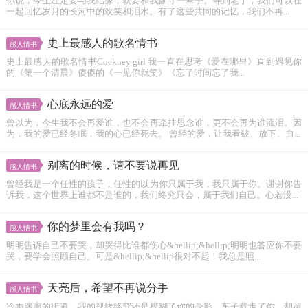
你说，今生注定要与我结缘，就要和我厮守一辈子。等到老了，我们可以在
一起回忆岁月的长河中的欢笑和泪水。有了这些共同的记忆，我们不再...
史上最感人的歌名情书
感人情书
史上最感人的歌名情书Cockney girl 我一直在思考《爱在哪里》直到遇见你
的《第一个清晨》傻傻的《一见你就笑》《忘了时间忘了我...
心底永远的爱
感人情书
曾以为，今生我不会再爱谁，也不会再牵挂思念谁，更不会再为谁流泪。因
为，我的爱已经冬眠，我的心已经死去。 曾经的爱，让我看破、放下、自...
别离的时候，请不要说再见
感人情书
曾经我是一个任性的孩子，任性的以为你只属于我，我只属于你。谢谢你告
诉我，这个世界上谁都不是谁的，我们终究只会，属于我们自己。心若没...
你的梦里会有我吗？
感人情书
明明告诉自己不要哭，却哭得比谁都伤心&hellip;&hellip;明明也答应你不要
哭，要学会照顾自己。可是&hellip;&hellip很对不起！我总是照...
天亮后，希望不再说分手
感人情书
冷雨迷离的街道，我的视线终究还是模糊了你的身影。车子载走了你，却留