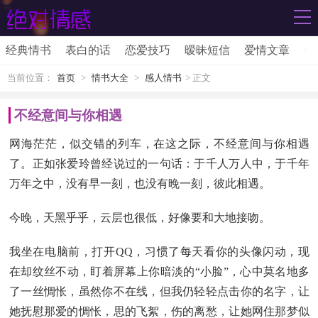
经典情书
表白的话
恋爱技巧
暧昧短信
爱情文章
伤
当前位置：
首页
>
情书大全
>
感人情书
> 正文
不经意间与你相遇
网海茫茫，似交错的列车，在这之际，不经意间与你相遇
了。正如张爱玲曾经说过的一句话：于千人万人中，于千年
万年之中，没有早一刻，也没有晚一刻，彼此相遇。
今晚，天黑乎乎，云层也很低，好像要和大地接吻。
我坐在电脑前，打开QQ，习惯了每天看你的头像闪动，现
在却纹丝不动，盯着屏幕上你暗淡的“小脸”，心中莫名地多
了一丝惆怅，虽然你不在线，但我仍轻轻点击你的名字，让
她抚慰那爱的惆怅，思的飞絮，伤的离愁，让她网住那梦似