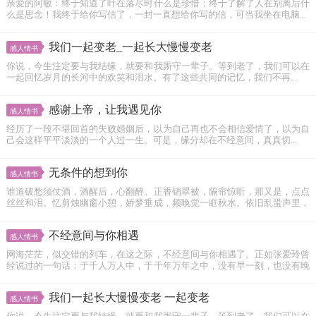
亲爱的阿敏：终于知道了叶在落尽时什么是珍惜；终于了解了人在别离后什
么是思念！我终于给你写信了，一封一直想给你写的信，可当我坐在电脑...
我们一起变老_一起长大慢慢变老
感人情书
你说，今生注定要与我结缘，就要和我厮守一辈子。等到老了，我们可以在
一起回忆岁月的长河中的欢笑和泪水。有了这些共同的记忆，我们不再...
感谢上帝，让我遇见你
感人情书
经历了一段不堪回首的失败婚姻后，以为自己再也不会相信爱情了，以为自
己会这样平平淡淡的一个人过一生。可是，缘分却在不经意间，真真切...
无条件的想到你
感人情书
谁道破愁须仗酒，酒醒后，心翻醉。正香销翠被，隔帘惊听，那又是，点点
丝丝和泪。忆剪烛幽窗小憩，娇梦垂成，频唤觉一眶秋水。依旧乱蛩声里，
短檠...
不经意间与你相遇
感人情书
网海茫茫，似交错的列车，在这之际，不经意间与你相遇了。正如张爱玲曾
经说过的一句话：于千人万人中，于千年万年之中，没有早一刻，也没有晚
一...
我们一起长大慢慢变老 一起变老
感人情书