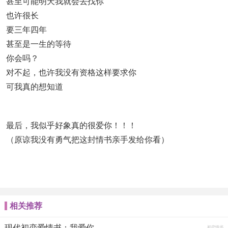
甚至可能明天我就会去找你
也许很长
要三年四年
甚至是一生的等待
你会吗？
对不起，也许我没有资格这样要求你
可我真的想知道
最后，我似乎好象真的很爱你！！！
（原谅我没有勇气把这封情书亲手发给你看）
相关推荐
现代初恋爱情书：我爱你
初恋情书