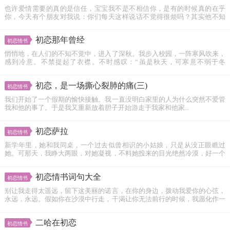
也许爱情需要的真的是信任，宝宝我不是不相信你，是有的时候真的在乎
你，今天有个朋友对我说：你们每天这样说话不觉得很烦吗？其实他不知
道...
初恋那年曾经
初恋情书
悄悄地，在人们的不知不觉中，进入了深秋。我步入校园，一阵寒风吹来，
感到冷意。不禁提起了衣襟。不时感叹：“虽是秋天，可寒意不弱于冬
呀！”...
初恋，是一场撕心裂肺的痛(三)
初恋情书
我们开始了一个假期的愉快接触。我一直没明白家里的人为什么突然不爱管
我和他的事了。于是我又重新放着胆子开始游走于我家和他家...
初恋萨拉
初恋情书
新学年里，她和我同桌，一个过去似曾相识的小姑娘，只是从没正眼瞧过
她。可那天，我睁大两眼，对她凝视，不料她投来的目光绝然冷漠，好一个
令人...
初恋情书词句大全
初恋情书
别让我走得太遥远，留下这美丽的诺言，在你的身边，拨动我爱你的心弦，
永远，永远。假如你在沙漠中行走，干渴让你无法前行的时候，我愿化作一
泓...
二哈在初恋
初恋情书