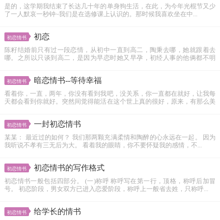
是的，这学期我结束了长达几十年的单身狗生活，在此，为今年光棍节又少
了一人默哀一秒钟~我们是在选修课上认识的。那时候我喜欢坐在中...
初恋
初恋情书
陈籽结婚前只有过一段恋情，从初中一直到高二，陶秉去哪，她就跟着去
哪。之所以只谈到高二，是因为早恋时她又早孕，初经人事的他俩都不明
所...
暗恋情书--等待幸福
初恋情书
看着你，一直，两年，你没有看到我吧，没关系，你一直都在就好，让我每
天都会看到你就好。突然间觉得能活在这个世上真的很好，原来，有那么美
妙的...
一封初恋情书
初恋情书
某某： 最近过的如何？ 我们那两颗充满柔情和陶醉的心永远在一起。 因为
我听说不孝有三无后为大。 看着我的眼睛，你不要怀疑我的感情，不...
初恋情书的写作格式
初恋情书
初恋情书一般包括四部分。 (一)称呼 称呼写在第一行，顶格，称呼后加冒
号。 初恋阶段，男女双方已进入恋爱阶段，称呼上一般省去姓，只称呼...
给学长的情书
初恋情书