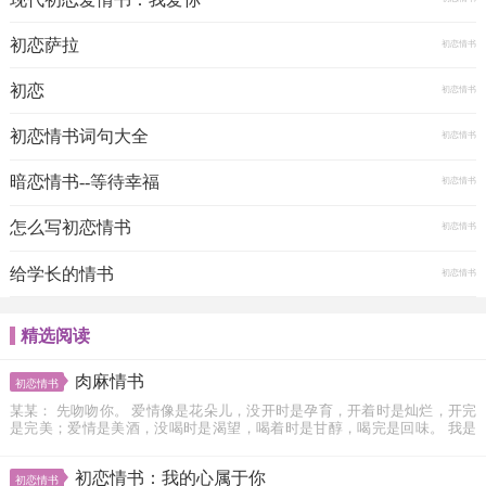
初恋萨拉
初恋情书
初恋
初恋情书
初恋情书词句大全
初恋情书
暗恋情书--等待幸福
初恋情书
怎么写初恋情书
初恋情书
给学长的情书
初恋情书
精选阅读
肉麻情书
初恋情书
某某： 先吻吻你。 爱情像是花朵儿，没开时是孕育，开着时是灿烂，开完
是完美；爱情是美酒，没喝时是渴望，喝着时是甘醇，喝完是回味。 我是
真的...
初恋情书：我的心属于你
初恋情书