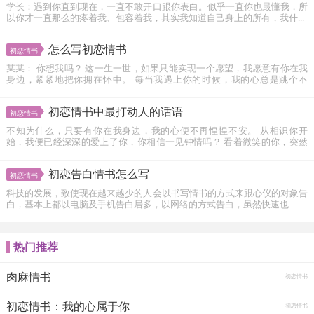
学长：遇到你直到现在，一直不敢开口跟你表白。似乎一直你也最懂我，所
以你才一直那么的疼着我、包容着我，其实我知道自己身上的所有，我什...
怎么写初恋情书
初恋情书
某某： 你想我吗？ 这一生一世，如果只能实现一个愿望，我愿意有你在我
身边，紧紧地把你拥在怀中。 每当我遇上你的时候，我的心总是跳个不
停，...
初恋情书中最打动人的话语
初恋情书
不知为什么，只要有你在我身边，我的心便不再惶惶不安。 从相识你开
始，我便已经深深的爱上了你，你相信一见钟情吗？ 看着微笑的你，突然
发现...
初恋告白情书怎么写
初恋情书
科技的发展，致使现在越来越少的人会以书写情书的方式来跟心仪的对象告
白，基本上都以电脑及手机告白居多，以网络的方式告白，虽然快速也...
热门推荐
肉麻情书
初恋情书
初恋情书：我的心属于你
初恋情书