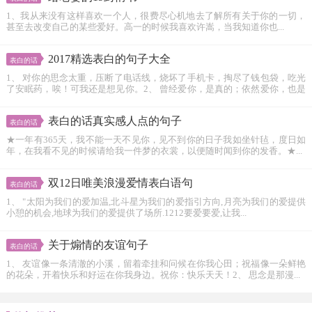
1、我从来没有这样喜欢一个人，很费尽心机地去了解所有关于你的一切，
甚至去改变自己的某些爱好。高一的时候我喜欢许嵩，当我知道你也...
2017精选表白的句子大全
表白的话
1、 对你的思念太重，压断了电话线，烧坏了手机卡，掏尽了钱包袋，吃光
了安眠药，唉！可我还是想见你。2、 曾经爱你，是真的；依然爱你，也是
真的。...
表白的话真实感人点的句子
表白的话
★一年有365天，我不能一天不见你，见不到你的日子我如坐针毡，度日如
年，在我看不见的时候请给我一件梦的衣裳，以便随时闻到你的发香。★...
双12日唯美浪漫爱情表白语句
表白的话
1、 "太阳为我们的爱加温,北斗星为我们的爱指引方向,月亮为我们的爱提供
小憩的机会,地球为我们的爱提供了场所.1212要爱要爱,让我...
关于煽情的友谊句子
表白的话
1、 友谊像一条清澈的小溪，留着牵挂和问候在你我心田；祝福像一朵鲜艳
的花朵，开着快乐和好运在你我身边。祝你：快乐天天！2、 思念是那漫...