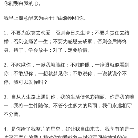
你能明白我的心。
我早上愿意醒来为两个理由:闹钟和你。
1、不要为寂寞去恋爱，否则会日久生情；不要为责任去结
婚，否则会痛苦一生；不要为感恩去成家，否则会后悔终
身。错了，学会放手；对了，定要珍惜。
2、不敢瞅你，一瞅我就脸红；不敢睁眼，一睁眼就似看到
你；不敢想你，一想就梦见你；不敢说你，一说就说个不
停。我可以爱你吗？
3、自从人生路上遇到你，我的生活便色彩绚丽。你是我的唯
一，我将一生伴随你。不管今生多大的风雨，我们永远相守
不分离。
4、是你给了我整片的星空，好让我自由来去。我享有的是一
片深沉宽广的爱！我对你的爱就象一封没写回信地址的信，