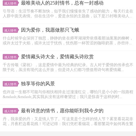
最唯美动人的25封情书，总有一封感动
感人情书
引导语：生活节奏不断加快，似乎我们慢慢丧失了感动的能力，每天行走在
人群中面无表情。但在生活中，爱是永恒的主题曲，以下是25封唯美动人...
因为爱你，我愿做那只飞蛾
感人情书
什么时候学会深圳了独思，静静的坐在师琴湖湖旁依偎着那油葱葱的柳树，
或许太过于火焰，或许太过于忧伤，忧伤那一杯苦涩的咖啡奶茶，亦些许...
爱情藏头诗大全，爱情藏头诗欣赏
感人情书
千古传颂《梁祝》，这是爱情中最为经典的纪录。古人对于爱情的传承也不
限于此，虽没有现代这么开放，但是诗人们都习惯借用诗句将爱情藏...
独享等你的风景
感人情书
也许这一生都不可能与你相扶相持走过漫漫红尘，哪怕只是小小的一段路程
&mdash;&mdash;其实我从没有这样奢望过；我只是惊喜于这样的时...
最有诗意的情书，愿你能听到我今夕的
感人情书
丹，我亲爱的丹：又是情人节了。可这竟是个怎样的情人节？雾里看花花非
花，月夜栏边看花残！可还记得：我们凭栏看烟花，看那繁花中如何再生繁
花...