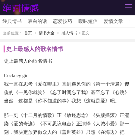
经典情书
表白的话
恋爱技巧
暧昧短信
爱情文章
伤
当前位置：
首页
>
情书大全
>
感人情书
> 正文
史上最感人的歌名情书
史上最感人的歌名情书
Cockney girl
我一直在思考《爱在哪里》直到遇见你的《第一个清晨》傻
傻的《一见你就笑》《忘了时间忘了我》甚至忘了《心跳》
当然，这都是《你不知道的事》我想《这就是爱》吧。
那一刻《十二月的情歌》正《放逐思念》《头版摇滚》正渲
染《爱的奇迹》《不可思议电台》正演绎《大城小爱》那一
刻，我决定放弃做众人的《盖世英雄》只想《在海边》把