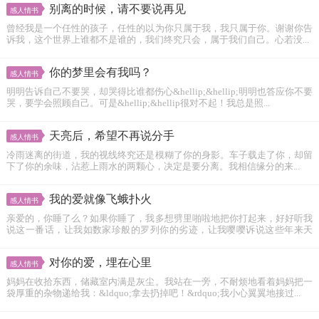
别离的时候，请不要说再见
感人情书
曾经我是一个任性的孩子，任性的以为你只属于我，我只属于你。谢谢你告
诉我，这个世界上谁都不是谁的，我们终究只会，属于我们自己。心若没...
你的梦里会有我吗？
感人情书
明明告诉自己不要哭，却哭得比谁都伤心&hellip;&hellip;明明也答应你不要
哭，要学会照顾自己。可是&hellip;&hellip很对不起！我总是照...
天亮后，希望不再说分手
感人情书
冷雨迷离的街道，我的视线终究还是模糊了你的身影。车子载走了你，却留
下了你的余味，沾惹上雨水的两颗心，决定是要分离。我相信缘分的来...
我的爱就像飞蛾扑火
感人情书
亲爱的，你睡了么？如果你睡了，我多想劈里啪啦地把你打起来，好好听我
说这一番话，让我如数家珍般的罗列你的劣迹，让我嘤嘤诉说这些年来天
大...
对你的爱，埋在心里
感人情书
妈妈在收拾东西，储藏室内满是灰尘。我站在一旁，不耐烦地看着妈妈把一
袋厚重的杂物递给我：&ldquo;拿去扔掉吧！&rdquo;我小心翼翼地接过...