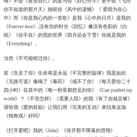
悔》不会《改变自己》的爱与你《好心分手》更不会《飞向
你不知道的那片天》独留你《风中的遗憾》《 爱因为在心
中》而《你是我心内的一首歌》是我《心中的日月》是我的
《Forever love》.没有你的时光《回忆》像没有色彩的《白
纸》《你不在》的我的世界《四月还会下雪》你就是我的
《Everything》。
当然《不可能错过你》。
若《失去了你》生命将是永远《不完整的旋律》我是如此
《无路可退》像喝了《毒药》《戒不了你》《每天爱你二十
四小时》在其中的《每一秒里都想见到你》《Can youfeel my
world》？《不管怎样》《需要人陪》的我《有了你就足够》
请给我《爱的鼓励》让我们用《完美的互动》来结束这场
《独角戏》好吗?
《打开爱吧》我的《Julia》《张开那不降落的滑翔》