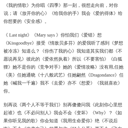
《我的情歌》为你唱《四季》那一刻，很想走向前，对你
说；请《放开你的心》《给我你的手》我会《爱的得体》给
你想要的《安全感》。
《 Last night》《Mary says 》你怕我们《爱错》想
《Kissgoodbye》接受《情敌贝多芬》的爱我听了感到《梦想
被冷冻》知道么？《你伤了我的心》我知道其实我们都《不
愿说再见》彼此的《爱依然执着》所以《不要害怕》《白狐
狸》她不是你的《竞争对手》她的《爱情攻略》没有用,任她
《美》任她通晓《十八般武艺》任她翩然《Dragondance》任
她《喊我一千遍》我不《去爱》亦不《想爱》《我就喜欢》
你。
别再说《两个人不等于我们》别再傻傻问我《此刻你心里想
起谁》也《不必问别人》我会不会《变坏》《Why》？《如
果你听见我的歌》你会知道《我用生命爱你》绝《不说后