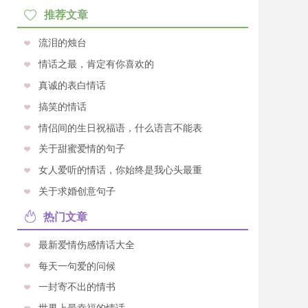
推荐文章
流泪的烛台
情话之最，肯定有你喜欢的
真诚的表白情话
搞笑的情话
情侣间的生日祝福语，什么语言不能表
关于甜蜜爱情的句子
女人爱听的情话，你始终是我心头最重
关于求婚创意句子
热门文章
最新爱情伤感情话大全
每天一句爱的问候
一封寄不出的情书
世界上最幸福的情话