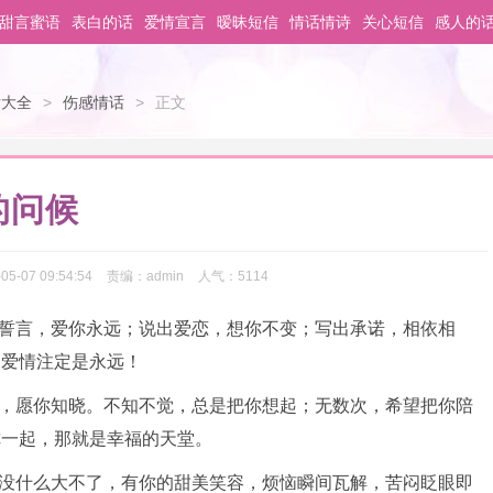
甜言蜜语
表白的话
爱情宣言
暧昧短信
情话情诗
关心短信
感人的
话大全
>
伤感情话
>
正文
的问候
05-07 09:54:54
责编：
admin
人气：
5114
下誓言，爱你永远；说出爱恋，想你不变；写出承诺，相依相
的爱情注定是永远！
藏，愿你知晓。不知不觉，总是把你想起；无数次，希望把你陪
你一起，那就是幸福的天堂。
，没什么大不了，有你的甜美笑容，烦恼瞬间瓦解，苦闷眨眼即