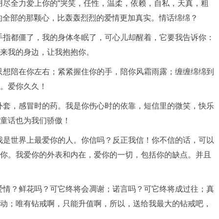
，用尽全力爱上你的“哭笑，任性，温柔，依赖，自私，天真，粗
的全部的那颗心，比轰轰烈烈的爱情更加真实。情话绵绵？
，手指都僵了，我的身体冬眠了，可心儿却醒着，它要我告诉你：
来我的身边，让我抱抱你。
，只想陪在你左右；紧紧握住你的手，陪你风霜雨露；缠缠绵绵到
。爱你久久！
的外套，感冒时的药。我是你伤心时的依靠，短信里的微笑，快乐
童话也为我们骄傲！
，我是世界上最爱你的人。你信吗？反正我信！你不信的话，可以
你。我爱你的外表和内在，爱你的一切，包括你的缺点。并且
表爱情？鲜花吗？可它终将会凋谢；诺言吗？可它终将成过往；真
动；唯有钻戒啊，只能升值啊，所以，送给我最大的钻戒吧，